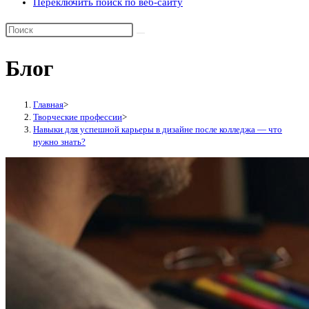
Переключить поиск по веб-сайту
Блог
Главная
>
Творческие профессии
>
Навыки для успешной карьеры в дизайне после колледжа — что
нужно знать?