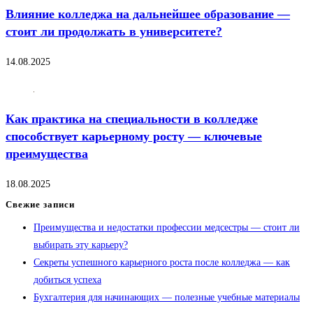
Влияние колледжа на дальнейшее образование —
стоит ли продолжать в университете?
14.08.2025
Как практика на специальности в колледже
способствует карьерному росту — ключевые
преимущества
18.08.2025
Свежие записи
Преимущества и недостатки профессии медсестры — стоит ли
выбирать эту карьеру?
Секреты успешного карьерного роста после колледжа — как
добиться успеха
Бухгалтерия для начинающих — полезные учебные материалы