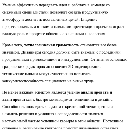
Умение эффективно передавать идеи и работать в команде со
смежными специалистами позволяет создать продуктивную
атмосферу и достигать поставленных целей. Владение
профессиональным языком и навыками презентации проектов играет
важную роль в процессе общения с клиентами и коллегами.
Кроме того,
технологическая грамотность
становится все более
значимой. Дизайнеры сегодня должны быть знакомы с последними
программными приложениями и инструментами. От знания основных
графических редакторов до освоения 3D-моделирования –
технические навыки могут существенно повысить
конкурентоспособность специалиста на рынке труда.
Не менее важным аспектом является умение
анализировать и
адаптироваться
к быстро меняющимся тенденциям в дизайне.
Способность подходить к задачам с креативной точки зрения и
находить решения в условиях неопределенности является
неотъемлемой частью успешной карьеры в этой области. Постоянное
обучение и расширение кругозора помогут дизайнерам оставаться