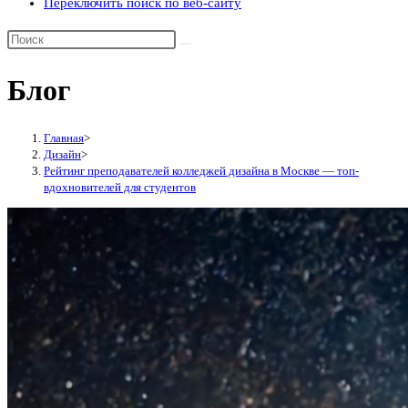
Переключить поиск по веб-сайту
Блог
Главная
>
Дизайн
>
Рейтинг преподавателей колледжей дизайна в Москве — топ-
вдохновителей для студентов