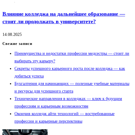
Влияние колледжа на дальнейшее образование —
стоит ли продолжать в университете?
14.08.2025
Свежие записи
Преимущества и недостатки профессии медсестры — стоит ли
выбирать эту карьеру?
Секреты успешного карьерного роста после колледжа — как
добиться успеха
Бухгалтерия для начинающих — полезные учебные материалы
и ресурсы для успешного старта
Технические направления в колледжах — ключ к будущим
профессиям и карьерным возможностям
Окончив колледж айти технологий — востребованные
профессии и карьерные перспективы