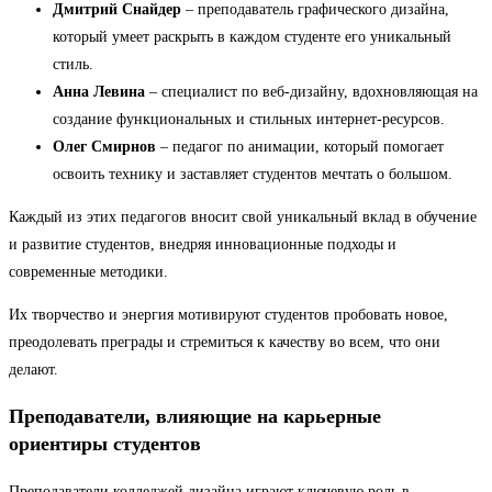
Дмитрий Снайдер
– преподаватель графического дизайна,
который умеет раскрыть в каждом студенте его уникальный
стиль.
Анна Левина
– специалист по веб-дизайну, вдохновляющая на
создание функциональных и стильных интернет-ресурсов.
Олег Смирнов
– педагог по анимации, который помогает
освоить технику и заставляет студентов мечтать о большом.
Каждый из этих педагогов вносит свой уникальный вклад в обучение
и развитие студентов, внедряя инновационные подходы и
современные методики.
Их творчество и энергия мотивируют студентов пробовать новое,
преодолевать преграды и стремиться к качеству во всем, что они
делают.
Преподаватели, влияющие на карьерные
ориентиры студентов
Преподаватели колледжей дизайна играют ключевую роль в