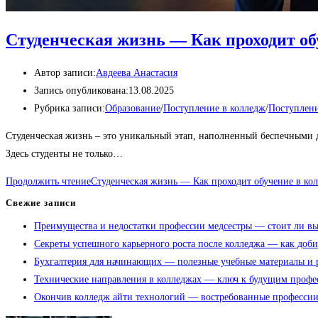
Студенческая жизнь — Как проходит об
Автор записи:
Авдеева Анастасия
Запись опубликована:
13.08.2025
Рубрика записи:
Образование
/
Поступление в колледж
/
Поступлени
Студенческая жизнь – это уникальный этап, наполненный беспечными 
Здесь студенты не только…
Продолжить чтение
Студенческая жизнь — Как проходит обучение в ко
Свежие записи
Преимущества и недостатки профессии медсестры — стоит ли выб
Секреты успешного карьерного роста после колледжа — как доби
Бухгалтерия для начинающих — полезные учебные материалы и р
Технические направления в колледжах — ключ к будущим профе
Окончив колледж айти технологий — востребованные профессии