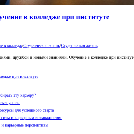
учение в колледже при институте
е в колледж
/
Студенческая жизнь
/
Студенческая жизнь
днями, дружбой и новыми знаниями. Обучение в колледже при институте
лледже при институте
ирать эту карьеру?
ться успеха
есурсы для успешного старта
ссиям и карьерным возможностям
 и карьерные перспективы