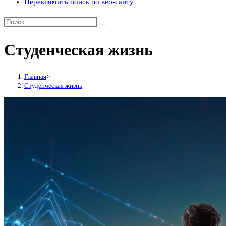
Переключить поиск по веб-сайту
Студенческая жизнь
Главная
>
Студенческая жизнь